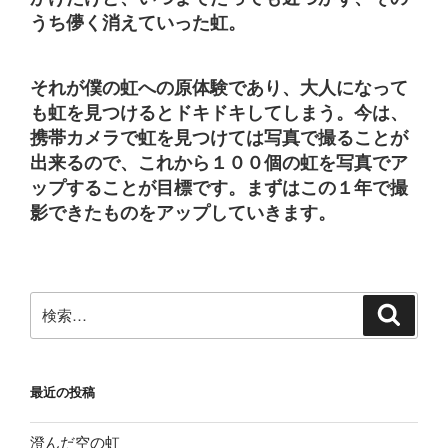
うち儚く消えていった虹。
それが僕の虹への原体験であり、大人になって
も虹を見つけるとドキドキしてしまう。今は、
携帯カメラで虹を見つけては写真で撮ることが
出来るので、これから１００個の虹を写真でア
ップすることが目標です。まずはこの１年で撮
影できたものをアップしていきます。
検
検
索
索:
最近の投稿
澄んだ空の虹