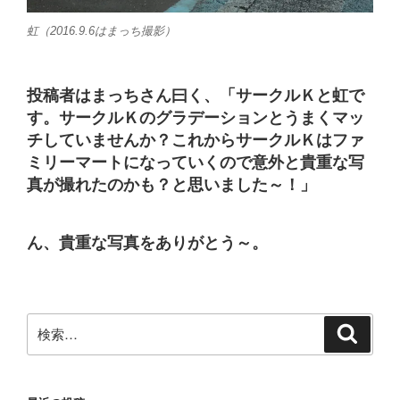
虹（2016.9.6はまっち撮影）
投稿者はまっちさん曰く、「サークルＫと虹で
す。サークルＫのグラデーションとうまくマッ
チしていませんか？これからサークルＫはファ
ミリーマートになっていくので意外と貴重な写
真が撮れたのかも？と思いました～！」
ん、貴重な写真をありがとう～。
検
検
索
索: