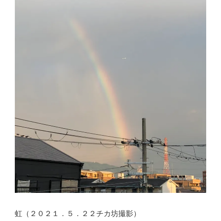
虹（２０２１．５．２２チカ坊撮影）