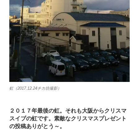
虹（2017.12.24チカ坊撮影）
２０１７年最後の虹。それも大阪からクリスマ
スイブの虹です。素敵なクリスマスプレゼント
の投稿ありがとう～。