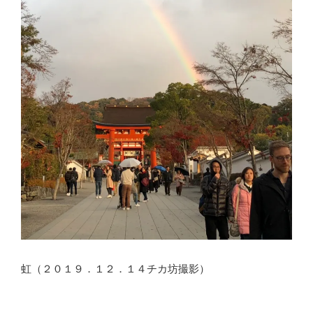
虹（２０１９．１２．１４チカ坊撮影）