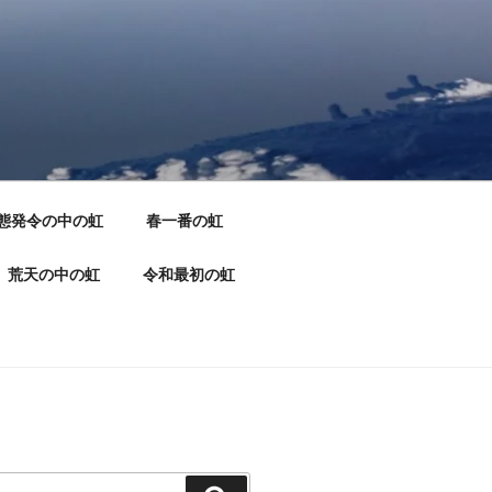
態発令の中の虹
春一番の虹
荒天の中の虹
令和最初の虹