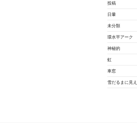
投稿
日暈
未分類
環水平アーク
神秘的
虹
車窓
雪だるまに見