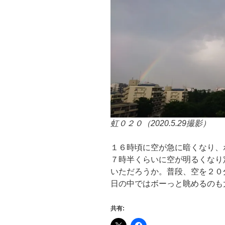
虹０２０（2020.5.29撮影）
１６時頃に空が急に暗くなり、
７時半くらいに空が明るくなり
いただろうか。普段、空を２０
日の中ではボーっと眺めるのも
共有: